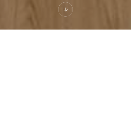
MELON SUITES - SUPERIOR 4
Superior Suite 4
Αυτή η σουίτα βρίσκεται στο δεύτερο όροφο κι εκτείνεται
2
σε συνολικά 55m
, διαμορφωμένη προσεκτικά σε τρεις
ξεχωριστούς χώρους: ένα σαλόνι, μια πλήρως